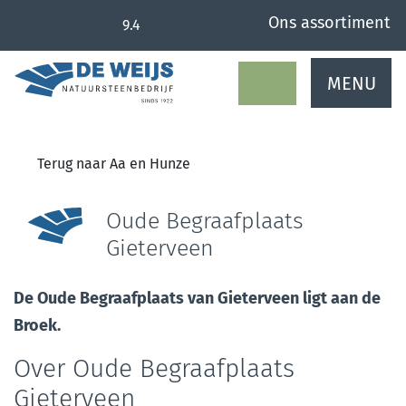
overslaan
Ons assortiment
9.4
MENU
Terug naar Aa en Hunze
Oude Begraafplaats
Gieterveen
De Oude Begraafplaats van Gieterveen ligt aan de
Broek.
Over Oude Begraafplaats
Gieterveen