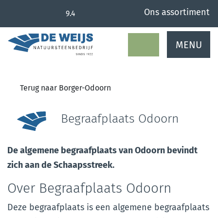
overslaan
Ons assortiment
9.4
MENU
Terug naar Borger-Odoorn
Begraafplaats Odoorn
De algemene begraafplaats van Odoorn bevindt
zich aan de Schaapsstreek.
Over Begraafplaats Odoorn
Deze begraafplaats is een algemene begraafplaats