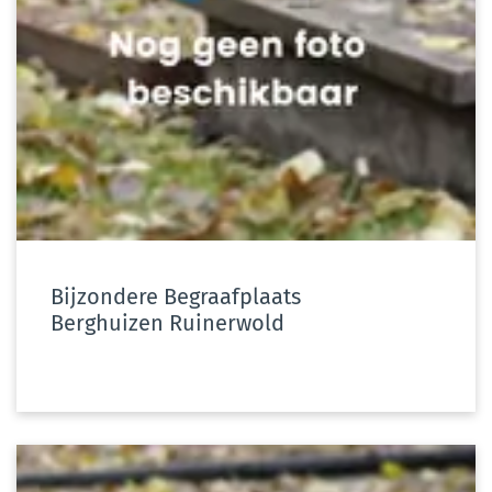
Bijzondere Begraafplaats
Berghuizen Ruinerwold