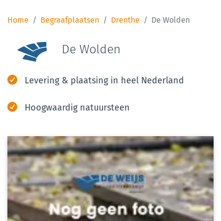
Home
Begraafplaatsen
Drenthe
De Wolden
De Wolden
Levering & plaatsing in heel Nederland
Hoogwaardig natuursteen