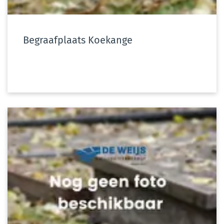
Begraafplaats Koekange