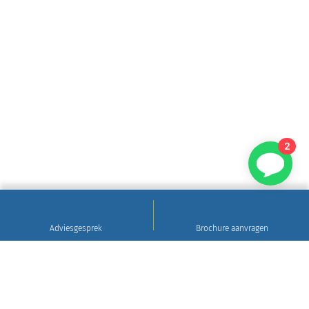
2
Adviesgesprek
Brochure aanvragen
Sinds 1922