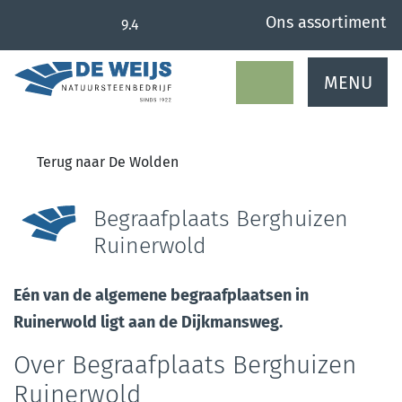
overslaan
Ons assortiment
9.4
MENU
Terug naar De Wolden
Begraafplaats Berghuizen
Ruinerwold
Eén van de algemene begraafplaatsen in
Ruinerwold ligt aan de Dijkmansweg.
Over Begraafplaats Berghuizen
Ruinerwold