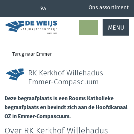
overslaan
Ons assortiment
9.4
MENU
Terug naar Emmen
RK Kerkhof Willehadus
Emmer-Compascuum
Deze begraafplaats is een Rooms Katholieke
begraafplaats en bevindt zich aan de Hoofdkanaal
OZ in Emmer-Compascuum.
Over RK Kerkhof Willehadus