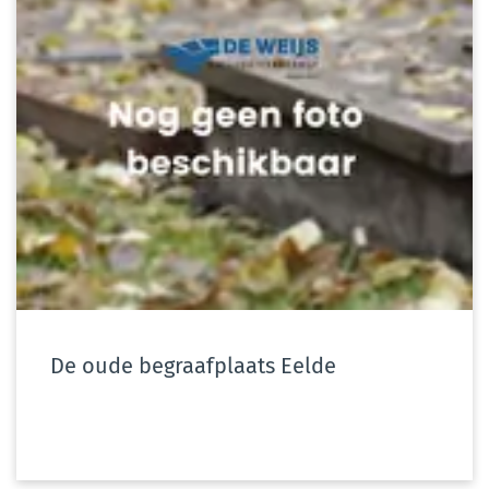
De oude begraafplaats Eelde