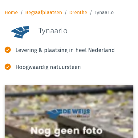
Home
Begraafplaatsen
Drenthe
Tynaarlo
Tynaarlo
Levering & plaatsing in heel Nederland
Hoogwaardig natuursteen