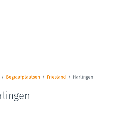
Begraafplaatsen
Friesland
Harlingen
rlingen