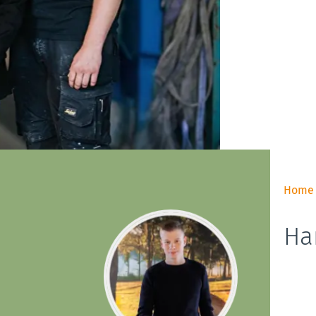
Home
Ha