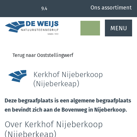
overslaan
Ons assortiment
9.4
MENU
Terug naar Ooststellingwerf
Kerkhof Nijeberkoop
(Nijeberkeap)
Deze begraafplaats is een algemene begraafplaats
en bevindt zich aan de Bovenweg in Nijeberkoop.
Over Kerkhof Nijeberkoop
(Nijeberkeap)