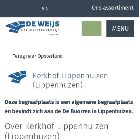
overslaan
Ons assortiment
9.4
MENU
Terug naar Opsterland
Kerkhof Lippenhuizen
(Lippenhuzen)
Deze begraafplaats is een algemene begraafplaats
en bevindt zich aan de De Buorren in Lippenhuizen.
Over Kerkhof Lippenhuizen
(Lippenhuzen)