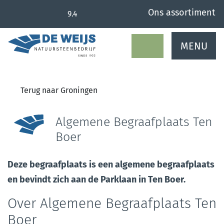
overslaan
Ons assortiment
9.4
MENU
Terug naar Groningen
Algemene Begraafplaats Ten
Boer
Deze begraafplaats is een algemene begraafplaats
en bevindt zich aan de Parklaan in Ten Boer.
Over Algemene Begraafplaats Ten
Boer