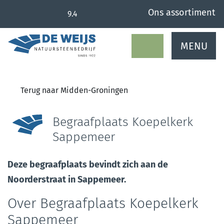
overslaan
Ons assortiment
9.4
MENU
Terug naar Midden-Groningen
Begraafplaats Koepelkerk
Sappemeer
Deze begraafplaats bevindt zich aan de
Noorderstraat in Sappemeer.
Over Begraafplaats Koepelkerk
Sappemeer