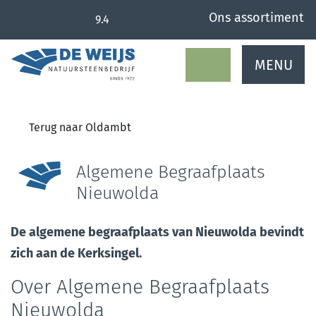
overslaan
Ons assortiment
9.4
MENU
Terug naar Oldambt
Algemene Begraafplaats
Nieuwolda
De algemene begraafplaats van Nieuwolda bevindt
zich aan de Kerksingel.
Over Algemene Begraafplaats
Nieuwolda