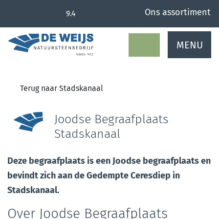
overslaan
Ons assortiment
9.4
MENU
Terug naar Stadskanaal
Joodse Begraafplaats
Stadskanaal
Deze begraafplaats is een Joodse begraafplaats en
bevindt zich aan de Gedempte Ceresdiep in
Stadskanaal.
Over Joodse Begraafplaats