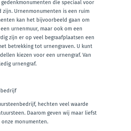
 gedenkmonumenten die speciaal voor
 zijn. Urnenmonumenten is een ruim
menten kan het bijvoorbeeld gaan om
in een urnenmuur, maar ook om een
dig zijn er op veel begraafplaatsen een
et betrekking tot urnengraven. U kunt
dellen kiezen voor een urnengraf. Van
ledig urnengraf.
bedrijf
uursteenbedrijf, hechten veel waarde
atuursteen. Daarom geven wij maar liefst
al onze monumenten.