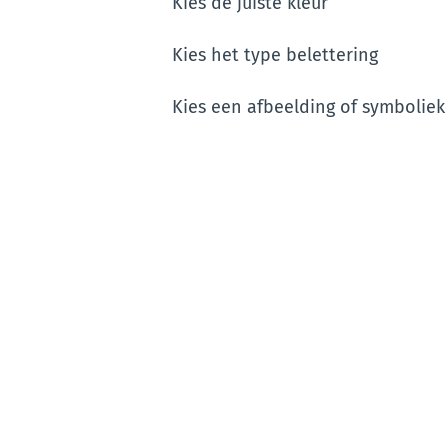
Kies de juiste kleur
Kies het type belettering
Kies een afbeelding of symboliek