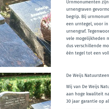
Urnmonumenten zijn
urnengraven gevormd
begrip. Bij urnmonu
een urntegel, voor 
urnengraf. Tegenwoor
vele mogelijkheden m
dus verschillende mo
één tegel tot een vol
De Weijs Natuursteen
Wij van De Weijs Nat
aan hoge kwaliteit n
30 jaar garantie op 