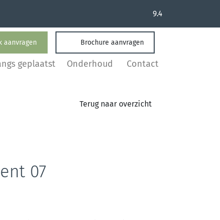
9.4
k aanvragen
Brochure aanvragen
angs geplaatst
Onderhoud
Contact
Terug naar overzicht
nt 07