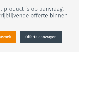
it product is op aanvraag.
rijblijvende offerte binnen
sbezoek
Offerte aanvragen