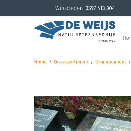
overslaan
Winschoten
0597 413 304
Ho
Home
Ons assortiment
Urnmonument