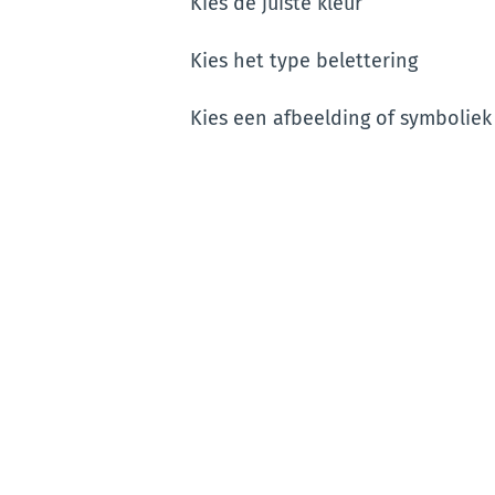
Kies de juiste kleur
Kies het type belettering
Kies een afbeelding of symboliek