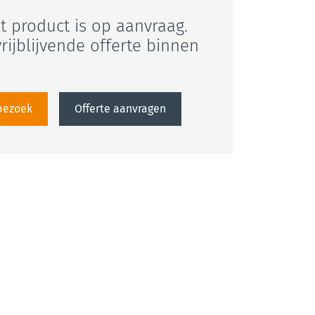
it product is op aanvraag.
rijblijvende offerte binnen
sbezoek
Offerte aanvragen