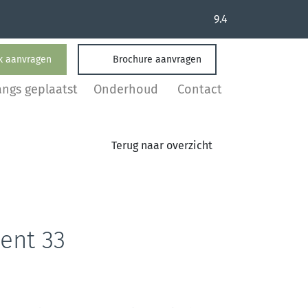
9.4
k aanvragen
Brochure aanvragen
angs geplaatst
Onderhoud
Contact
Terug naar overzicht
nt 33