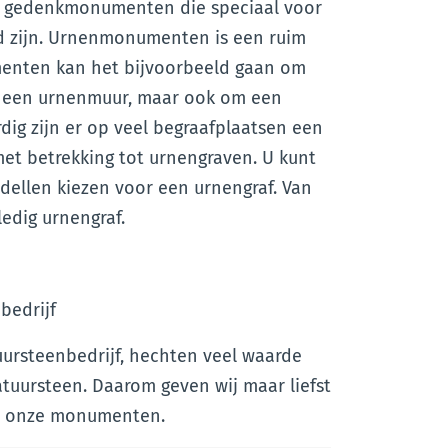
 gedenkmonumenten die speciaal voor
 zijn. Urnenmonumenten is een ruim
menten kan het bijvoorbeeld gaan om
in een urnenmuur, maar ook om een
dig zijn er op veel begraafplaatsen een
et betrekking tot urnengraven. U kunt
dellen kiezen voor een urnengraf. Van
ledig urnengraf.
bedrijf
uursteenbedrijf, hechten veel waarde
atuursteen. Daarom geven wij maar liefst
al onze monumenten.