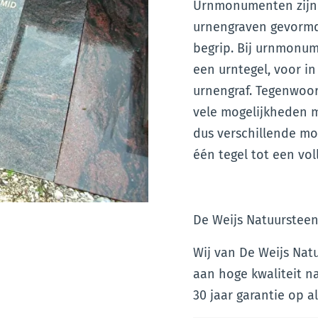
Urnmonumenten zijn
urnengraven gevormd
begrip. Bij urnmonu
een urntegel, voor 
urnengraf. Tegenwoor
vele mogelijkheden m
dus verschillende mo
één tegel tot een vol
De Weijs Natuursteen
Wij van De Weijs Nat
aan hoge kwaliteit n
30 jaar garantie op 