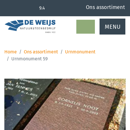
overslaan
Ons assortiment
9.4
MENU
Home
Ons assortiment
Urnmonument
Urnmonument 59