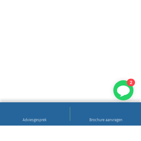
2
Adviesgesprek
Brochure aanvragen