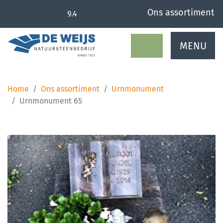
overslaan
Ons assortiment
9.4
MENU
Home
Ons assortiment
Urnmonument
Urnmonument 65