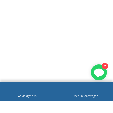
2
Adviesgesprek
Brochure aanvragen