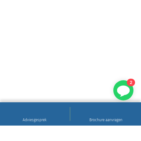
2
Adviesgesprek
Brochure aanvragen