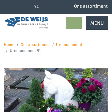
overslaan
Ons assortiment
9.4
MENU
Home
Ons assortiment
Urnmonument
Urnmonument 91