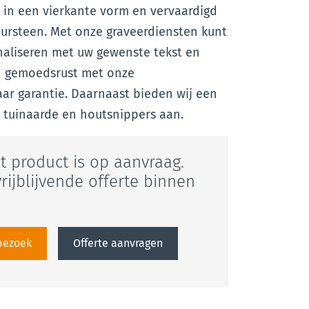
d in een vierkante vorm en vervaardigd
uursteen. Met onze graveerdiensten kunt
naliseren met uw gewenste tekst en
n gemoedsrust met onze
ar garantie. Daarnaast bieden wij een
, tuinaarde en houtsnippers aan.
it product is op aanvraag.
rijblijvende offerte binnen
sbezoek
Offerte aanvragen