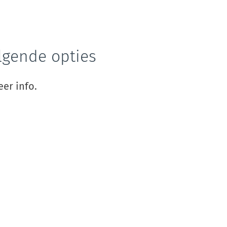
lgende opties
er info.