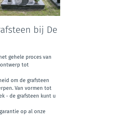
afsteen bij De
het gehele proces van
 ontwerp tot
heid om de grafsteen
erpen. Van vormen tot
ek - de grafsteen kunt u
garantie op al onze