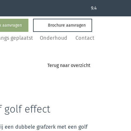
9.4
k aanvragen
Brochure aanvragen
angs geplaatst
Onderhoud
Contact
Terug naar overzicht
 golf effect
ij een dubbele grafzerk met een golf