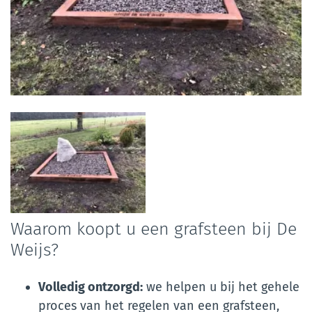
Foto
album
overslaan
Waarom koopt u een grafsteen bij De
Weijs?
Volledig ontzorgd:
we helpen u bij het gehele
proces van het regelen van een grafsteen,