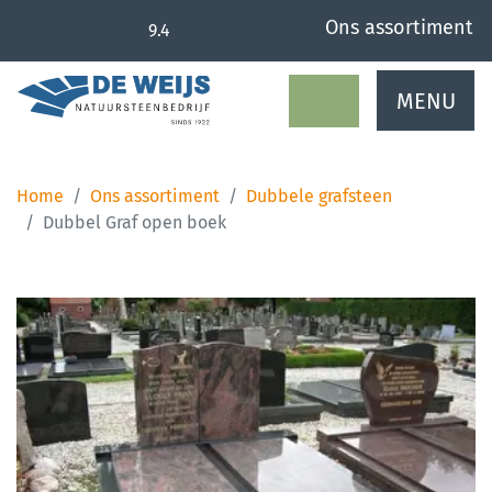
overslaan
Ons assortiment
9.4
MENU
Home
Ons assortiment
Dubbele grafsteen
Dubbel Graf open boek