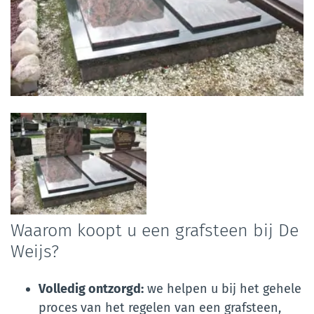
Foto
album
overslaan
Waarom koopt u een grafsteen bij De
Weijs?
Volledig ontzorgd:
we helpen u bij het gehele
proces van het regelen van een grafsteen,