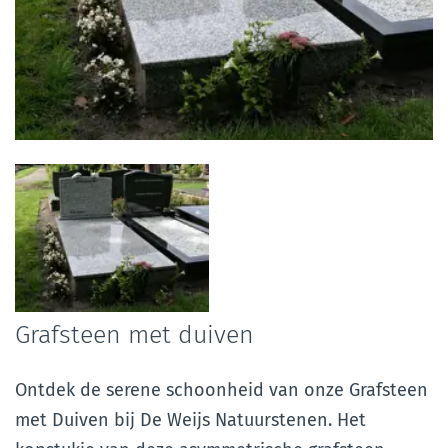
Foto
album
overslaan
Grafsteen met duiven
Ontdek de serene schoonheid van onze Grafsteen
met Duiven bij De Weijs Natuurstenen. Het