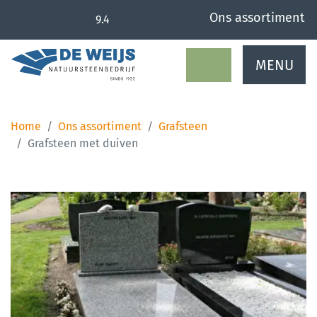
overslaan
Ons assortiment
9.4
MENU
Home
Ons assortiment
Grafsteen
Grafsteen met duiven