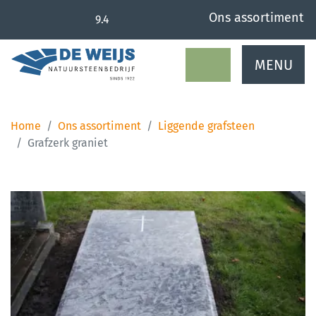
overslaan
Ons assortiment
9.4
MENU
Home
Ons assortiment
Liggende grafsteen
Grafzerk graniet