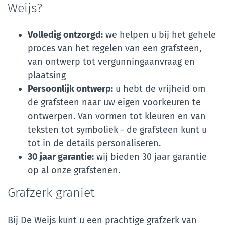
Weijs?
Volledig ontzorgd:
we helpen u bij het gehele
proces van het regelen van een grafsteen,
van ontwerp tot vergunningaanvraag en
plaatsing
Persoonlijk ontwerp:
u hebt de vrijheid om
de grafsteen naar uw eigen voorkeuren te
ontwerpen. Van vormen tot kleuren en van
teksten tot symboliek - de grafsteen kunt u
tot in de details personaliseren.
30 jaar garantie:
wij bieden 30 jaar garantie
op al onze grafstenen.
Grafzerk graniet
Bij De Weijs kunt u een prachtige grafzerk van