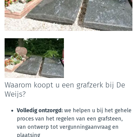
Foto
album
overslaan
Waarom koopt u een grafzerk bij De
Weijs?
Volledig ontzorgd:
we helpen u bij het gehele
proces van het regelen van een grafsteen,
van ontwerp tot vergunningaanvraag en
plaatsing