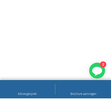
2
Adviesgesprek
Brochure aanvragen