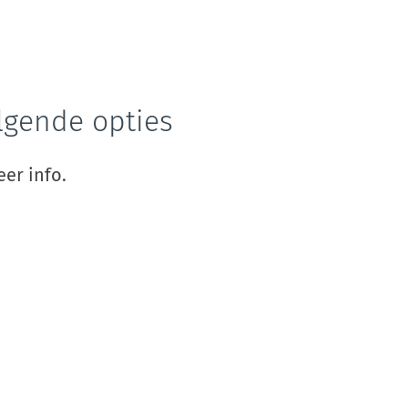
lgende opties
er info.