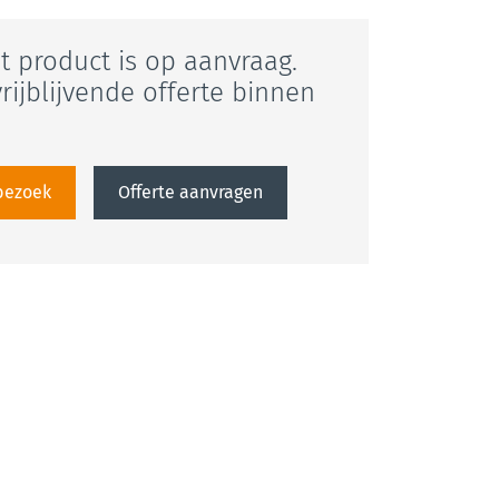
it product is op aanvraag.
rijblijvende offerte binnen
sbezoek
Offerte aanvragen