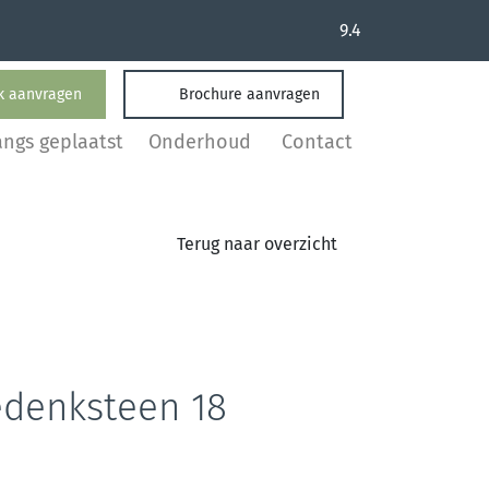
9.4
k aanvragen
Brochure aanvragen
angs geplaatst
Onderhoud
Contact
Terug naar overzicht
denksteen 18