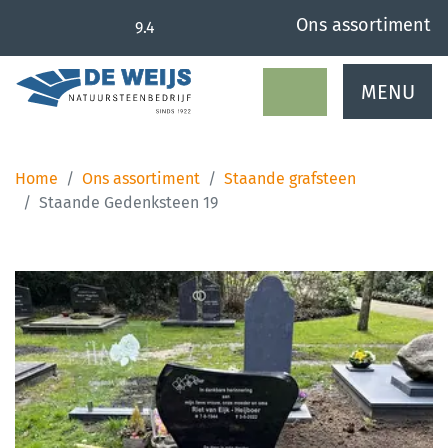
overslaan
Ons assortiment
9.4
MENU
Home
Ons assortiment
Staande grafsteen
Staande Gedenksteen 19